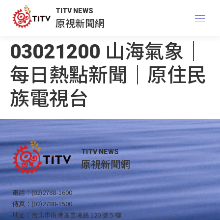
TITV NEWS
原視新聞網
03021200 山海氣象｜
每日熱點新聞｜原住民
族電視台
TITV NEWS
原視新聞網
電話：(02)2788-1600
傳真：(02)2788-1500
地址：台北市南港區重陽路 120 號 5 樓