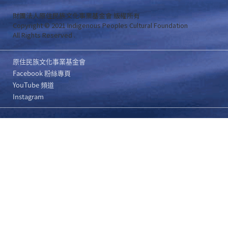
財團法人原住民族文化事業基金會 版權所有
Copyright © 2021 Indigenous Peoples Cultural Foundation
All Rights Reserved .
原住民族文化事業基金會
Facebook 粉絲專頁
YouTube 頻道
Instagram