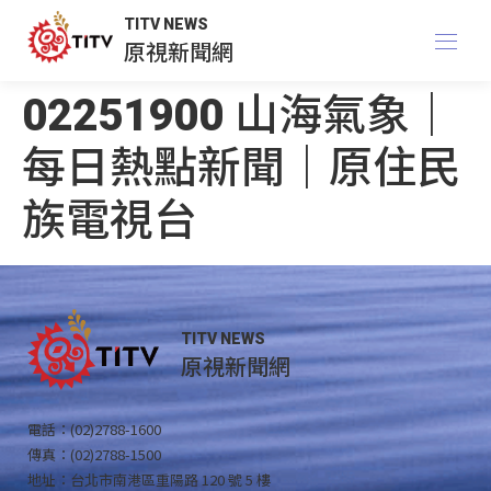
TITV NEWS
原視新聞網
02251900 山海氣象｜
每日熱點新聞｜原住民
族電視台
TITV NEWS
原視新聞網
電話：(02)2788-1600
傳真：(02)2788-1500
地址：台北市南港區重陽路 120 號 5 樓