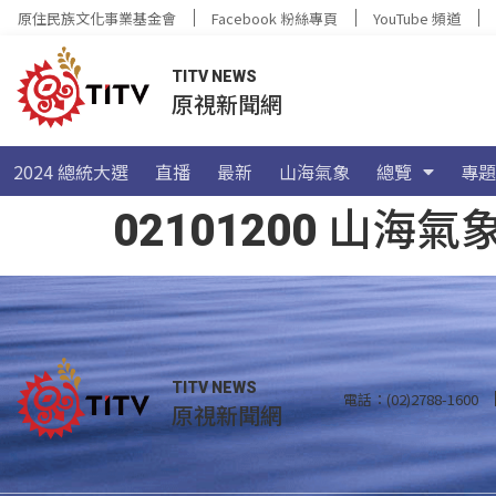
原住民族文化事業基金會
Facebook 粉絲專頁
YouTube 頻道
TITV NEWS
原視新聞網
2024 總統大選
直播
最新
山海氣象
總覽
專題
02101200 山
TITV NEWS
電話：(02)2788-1600
原視新聞網