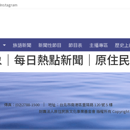
Instagram
族語新聞
新聞性節目
節目表
主播專區
歷史上
海氣象｜每日熱點新聞｜原住
傳真：(02)2788-1500
地址：台北市南港區重陽路 120 號 5 樓
財團法人原住民族文化事業基金會 版權所有
Copyright