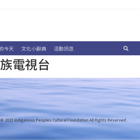
的今天
文化小辭典
活動訊息
民族電視台
 © 2021 Indigenous Peoples Cultural Foundation
All Rights Reserved .