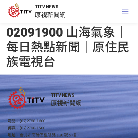
TITV NEWS
原視新聞網
02091900 山海氣象｜
每日熱點新聞｜原住民
族電視台
TITV NEWS
原視新聞網
電話：(02)2788-1600
傳真：(02)2788-1500
地址：台北市南港區重陽路 120 號 5 樓