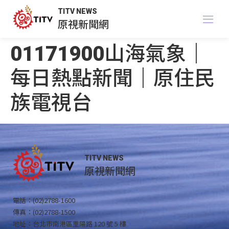
TITV NEWS
原視新聞網
01171900山海氣象｜
每日熱點新聞｜原住民
族電視台
TITV NEWS
原視新聞網
電話：(02)2788-1600
傳真：(02)2788-1500
地址：台北市南港區重陽路 120 號 5 樓