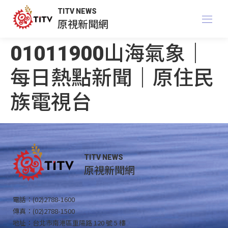
TITV NEWS
原視新聞網
01011900山海氣象｜
每日熱點新聞｜原住民
族電視台
TITV NEWS
原視新聞網
電話：(02)2788-1600
傳真：(02)2788-1500
地址：台北市南港區重陽路 120 號 5 樓