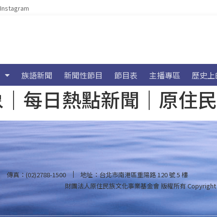
Instagram
族語新聞
新聞性節目
節目表
主播專區
歷史上
海氣象｜每日熱點新聞｜原住
傳真：(02)2788-1500
地址：台北市南港區重陽路 120 號 5 樓
財團法人原住民族文化事業基金會 版權所有
Copyright