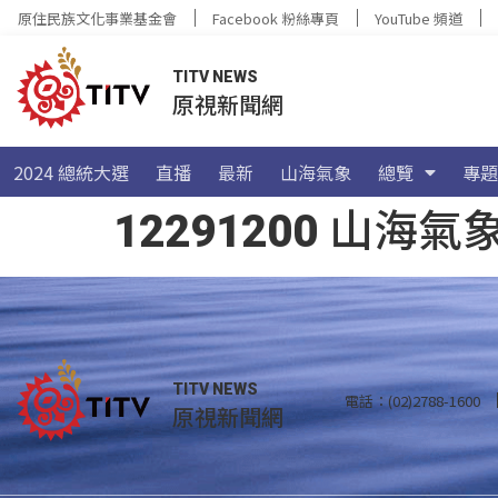
原住民族文化事業基金會
Facebook 粉絲專頁
YouTube 頻道
TITV NEWS
原視新聞網
2024 總統大選
直播
最新
山海氣象
總覽
專題
12291200 山
TITV NEWS
電話：(02)2788-1600
原視新聞網