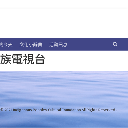
的今天
文化小辭典
活動訊息
民族電視台
 © 2021 Indigenous Peoples Cultural Foundation
All Rights Reserved .