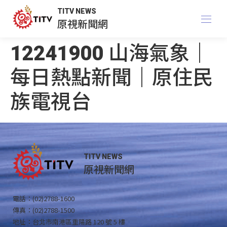
TITV NEWS
原視新聞網
12241900 山海氣象｜
每日熱點新聞｜原住民
族電視台
TITV NEWS
原視新聞網
電話：(02)2788-1600
傳真：(02)2788-1500
地址：台北市南港區重陽路 120 號 5 樓