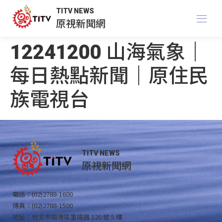
TITV NEWS
原視新聞網
12241200 山海氣象｜
每日熱點新聞｜原住民
族電視台
TITV NEWS
原視新聞網
電話：(02)2788-1600
傳真：(02)2788-1500
地址：台北市南港區重陽路 120 號 5 樓