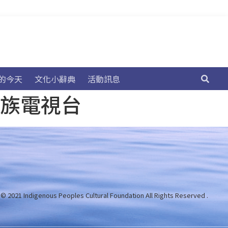
的今天
文化小辭典
活動訊息
民族電視台
 © 2021 Indigenous Peoples Cultural Foundation
All Rights Reserved .