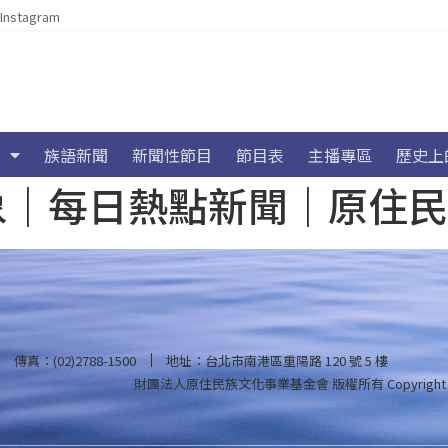
Instagram
族語新聞
新聞性節目
節目表
主播專區
歷史上
海氣象｜每日熱點新聞｜原住
傳真：(02)2788-1500
地址：台北市南港區重陽路 120 號 5 樓
財團法人原住民族文化事業基金會 版權所有
Copyright