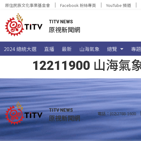
原住民族文化事業基金會
Facebook 粉絲專頁
YouTube 頻道
TITV NEWS
原視新聞網
2024 總統大選
直播
最新
山海氣象
總覽
專題
12211900 山
TITV NEWS
電話：(02)2788-1600
原視新聞網