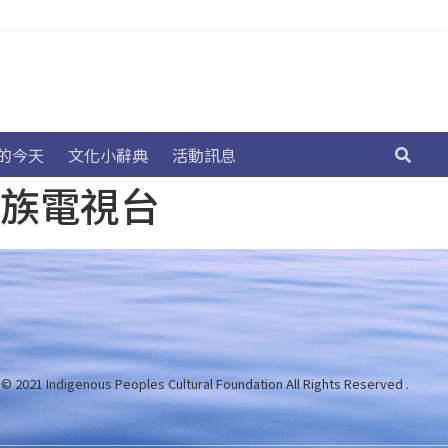
的今天
文化小辭典
活動訊息
民族電視台
 © 2021 Indigenous Peoples Cultural Foundation
All Rights Reserved .