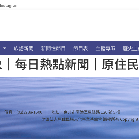
Instagram
族語新聞
新聞性節目
節目表
主播專區
歷史上
海氣象｜每日熱點新聞｜原住
傳真：(02)2788-1500
地址：台北市南港區重陽路 120 號 5 樓
財團法人原住民族文化事業基金會 版權所有
Copyright