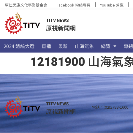
原住民族文化事業基金會
Facebook 粉絲專頁
YouTube 頻道
TITV NEWS
原視新聞網
2024 總統大選
直播
最新
山海氣象
總覽
專題
12181900 山
TITV NEWS
電話：(02)2788-1600
原視新聞網