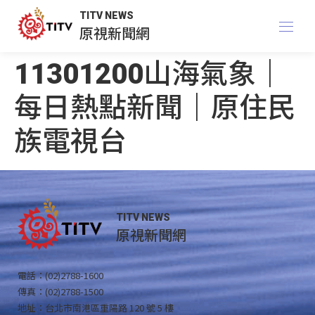
TITV NEWS
原視新聞網
11301200山海氣象｜
每日熱點新聞｜原住民
族電視台
TITV NEWS
原視新聞網
電話：(02)2788-1600
傳真：(02)2788-1500
地址：台北市南港區重陽路 120 號 5 樓