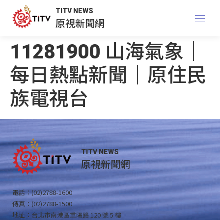
TITV NEWS
原視新聞網
11281900 山海氣象｜
每日熱點新聞｜原住民
族電視台
TITV NEWS
原視新聞網
電話：(02)2788-1600
傳真：(02)2788-1500
地址：台北市南港區重陽路 120 號 5 樓