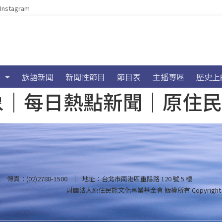
Instagram
族語新聞
新聞性節目
節目表
主播專區
歷史上
海氣象｜每日熱點新聞｜原住
傳真：(02)2788-1500
地址：台北市南港區重陽路 120 號 5 樓
財團法人原住民族文化事業基金會 版權所有
Copyright