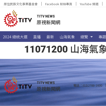
原住民族文化事業基金會
Facebook 粉絲專頁
YouTube 頻道
TITV NEWS
原視新聞網
2024 總統大選
直播
最新
山海氣象
總覽
專題
11071200 山
TITV NEWS
電話：(02)2788-1600
原視新聞網