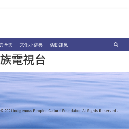
的今天
文化小辭典
活動訊息
民族電視台
 © 2021 Indigenous Peoples Cultural Foundation
All Rights Reserved .