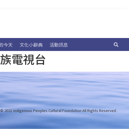
的今天
文化小辭典
活動訊息
民族電視台
 © 2021 Indigenous Peoples Cultural Foundation
All Rights Reserved .