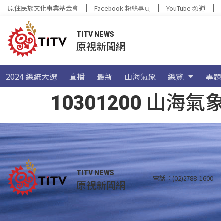
原住民族文化事業基金會
Facebook 粉絲專頁
YouTube 頻道
TITV NEWS
原視新聞網
2024 總統大選
直播
最新
山海氣象
總覽
專題
10301200 山
TITV NEWS
電話：(02)2788-1600
原視新聞網