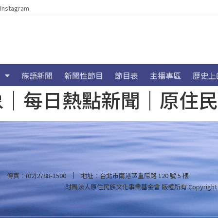
Instagram
族語新聞
新聞性節目
節目表
主播專區
歷史上
海氣象｜每日熱點新聞｜原住
傳真：(02)2788-1500
地址：台北市南港區重陽路 120 號 5 樓
財團法人原住民族文化事業基金會 版權所有
Copyright