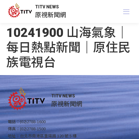
TITV NEWS
原視新聞網
10241900 山海氣象｜
每日熱點新聞｜原住民
族電視台
TITV NEWS
原視新聞網
電話：(02)2788-1600
傳真：(02)2788-1500
地址：台北市南港區重陽路 120 號 5 樓