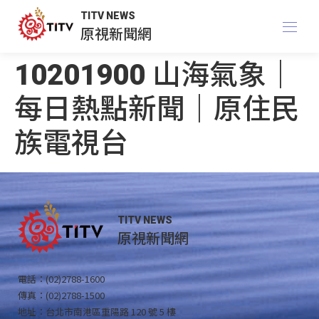
TITV NEWS
原視新聞網
10201900 山海氣象｜
每日熱點新聞｜原住民
族電視台
TITV NEWS
原視新聞網
電話：(02)2788-1600
傳真：(02)2788-1500
地址：台北市南港區重陽路 120 號 5 樓