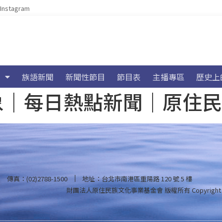
Instagram
族語新聞
新聞性節目
節目表
主播專區
歷史上
海氣象｜每日熱點新聞｜原住
傳真：(02)2788-1500
地址：台北市南港區重陽路 120 號 5 樓
財團法人原住民族文化事業基金會 版權所有
Copyright