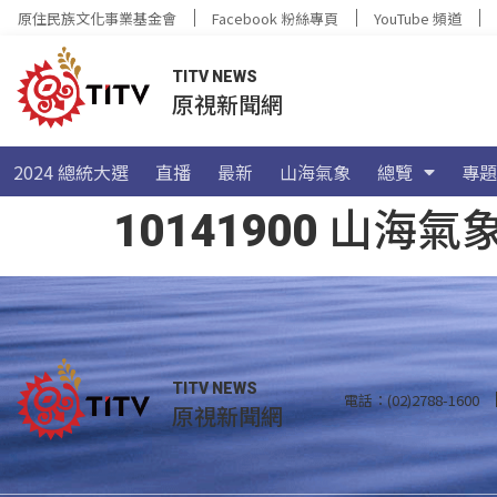
原住民族文化事業基金會
Facebook 粉絲專頁
YouTube 頻道
TITV NEWS
原視新聞網
2024 總統大選
直播
最新
山海氣象
總覽
專題
10141900 山
TITV NEWS
電話：(02)2788-1600
原視新聞網