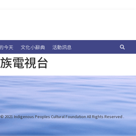
的今天
文化小辭典
活動訊息
民族電視台
 © 2021 Indigenous Peoples Cultural Foundation
All Rights Reserved .