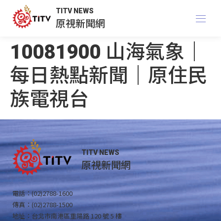
TITV NEWS
原視新聞網
10081900 山海氣象｜
每日熱點新聞｜原住民
族電視台
TITV NEWS
原視新聞網
電話：(02)2788-1600
傳真：(02)2788-1500
地址：台北市南港區重陽路 120 號 5 樓