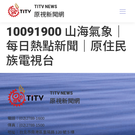
TITV NEWS
原視新聞網
10091900 山海氣象｜
每日熱點新聞｜原住民
族電視台
TITV NEWS
原視新聞網
電話：(02)2788-1600
傳真：(02)2788-1500
地址：台北市南港區重陽路 120 號 5 樓