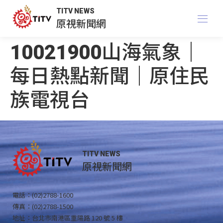
TITV NEWS
原視新聞網
10021900山海氣象｜
每日熱點新聞｜原住民
族電視台
TITV NEWS
原視新聞網
電話：(02)2788-1600
傳真：(02)2788-1500
地址：台北市南港區重陽路 120 號 5 樓