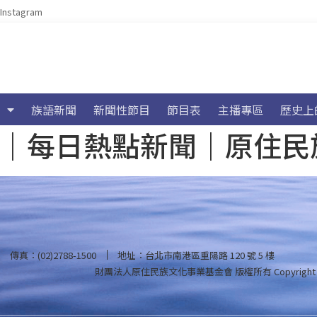
Instagram
族語新聞
新聞性節目
節目表
主播專區
歷史上
海氣象｜每日熱點新聞｜原住
傳真：(02)2788-1500
地址：台北市南港區重陽路 120 號 5 樓
財團法人原住民族文化事業基金會 版權所有
Copyright