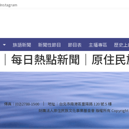
Instagram
族語新聞
新聞性節目
節目表
主播專區
歷史上
海氣象｜每日熱點新聞｜原住
傳真：(02)2788-1500
地址：台北市南港區重陽路 120 號 5 樓
財團法人原住民族文化事業基金會 版權所有
Copyright