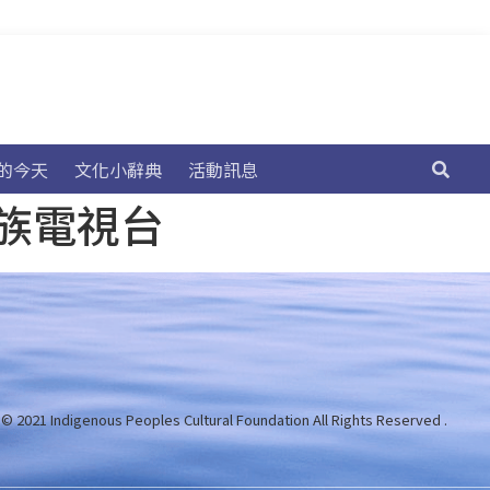
的今天
文化小辭典
活動訊息
民族電視台
 © 2021 Indigenous Peoples Cultural Foundation
All Rights Reserved .