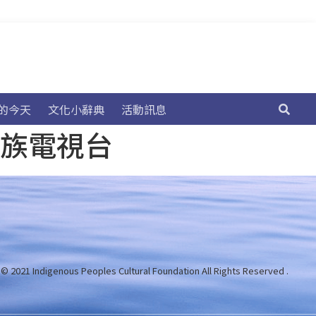
的今天
文化小辭典
活動訊息
民族電視台
 © 2021 Indigenous Peoples Cultural Foundation
All Rights Reserved .