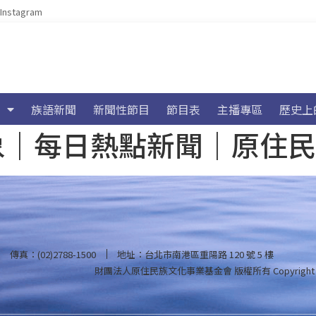
Instagram
族語新聞
新聞性節目
節目表
主播專區
歷史上
海氣象｜每日熱點新聞｜原住
傳真：(02)2788-1500
地址：台北市南港區重陽路 120 號 5 樓
財團法人原住民族文化事業基金會 版權所有
Copyright