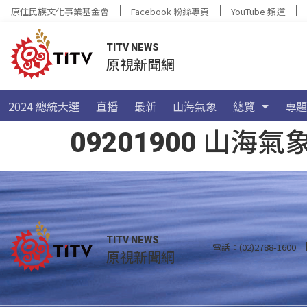
原住民族文化事業基金會
Facebook 粉絲專頁
YouTube 頻道
TITV NEWS
原視新聞網
2024 總統大選
直播
最新
山海氣象
總覽
專題
09201900 山
TITV NEWS
電話：(02)2788-1600
原視新聞網