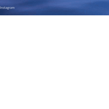
Instagram