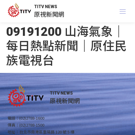
TITV NEWS
原視新聞網
09191200 山海氣象｜
每日熱點新聞｜原住民
族電視台
TITV NEWS
原視新聞網
電話：(02)2788-1600
傳真：(02)2788-1500
地址：台北市南港區重陽路 120 號 5 樓