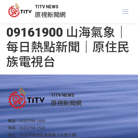
TITV NEWS
原視新聞網
09161900 山海氣象｜
每日熱點新聞｜原住民
族電視台
TITV NEWS
原視新聞網
電話：(02)2788-1600
傳真：(02)2788-1500
地址：台北市南港區重陽路 120 號 5 樓