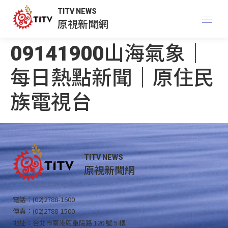
TITV NEWS
原視新聞網
09141900山海氣象｜
每日熱點新聞｜原住民
族電視台
TITV NEWS
原視新聞網
電話：(02)2788-1600
傳真：(02)2788-1500
地址：台北市南港區重陽路 120 號 5 樓