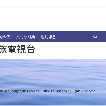
的今天
文化小辭典
活動訊息
民族電視台
 © 2021 Indigenous Peoples Cultural Foundation
All Rights Reserved .