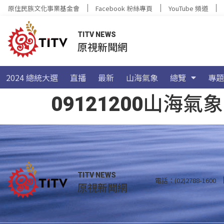
原住民族文化事業基金會
Facebook 粉絲專頁
YouTube 頻道
TITV NEWS
原視新聞網
2024 總統大選
直播
最新
山海氣象
總覽
專題
09121200山
TITV NEWS
電話：(02)2788-1600
原視新聞網