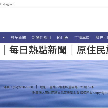
Instagram
族語新聞
新聞性節目
節目表
主播專區
歷史上
海氣象｜每日熱點新聞｜原住
傳真：(02)2788-1500
地址：台北市南港區重陽路 120 號 5 樓
財團法人原住民族文化事業基金會 版權所有
Copyright