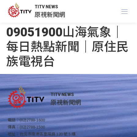
TITV NEWS
原視新聞網
09051900山海氣象｜
每日熱點新聞｜原住民
族電視台
TITV NEWS
原視新聞網
電話：(02)2788-1600
傳真：(02)2788-1500
地址：台北市南港區重陽路 120 號 5 樓