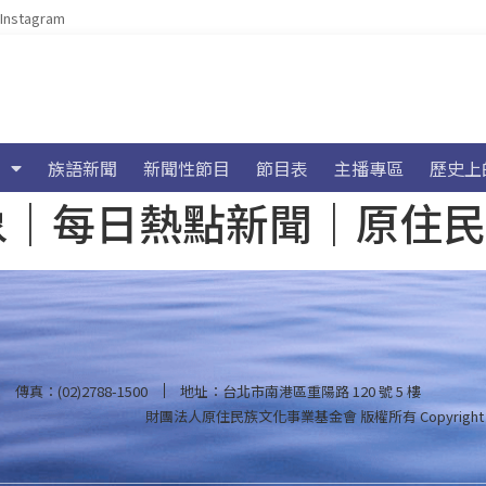
Instagram
族語新聞
新聞性節目
節目表
主播專區
歷史上
海氣象｜每日熱點新聞｜原住
傳真：(02)2788-1500
地址：台北市南港區重陽路 120 號 5 樓
財團法人原住民族文化事業基金會 版權所有
Copyright