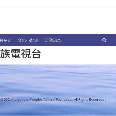
的今天
文化小辭典
活動訊息
民族電視台
 © 2021 Indigenous Peoples Cultural Foundation
All Rights Reserved .