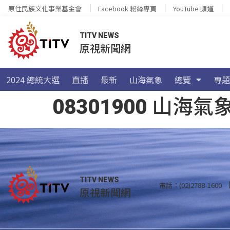
原住民族文化事業基金會
Facebook 粉絲專頁
YouTube 頻道
TITV NEWS
原視新聞網
2024 總統大選
直播
最新
山海氣象
總覽
專題
08301900 山
TITV NEWS
電話：(02)2788-1600
原視新聞網