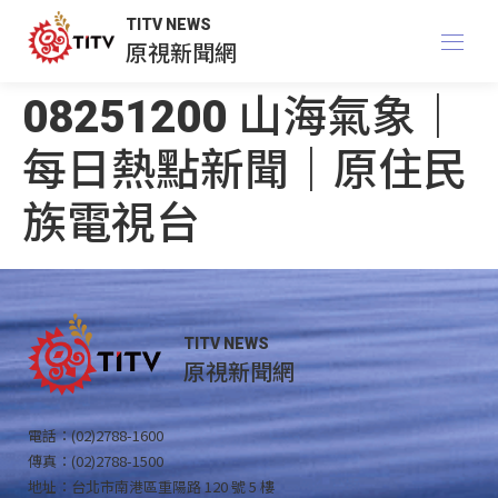
TITV NEWS
原視新聞網
08251200 山海氣象｜
每日熱點新聞｜原住民
族電視台
TITV NEWS
原視新聞網
電話：(02)2788-1600
傳真：(02)2788-1500
地址：台北市南港區重陽路 120 號 5 樓