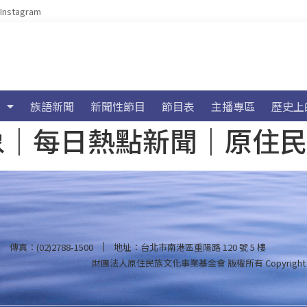
Instagram
族語新聞
新聞性節目
節目表
主播專區
歷史上
海氣象｜每日熱點新聞｜原住
傳真：(02)2788-1500
地址：台北市南港區重陽路 120 號 5 樓
財團法人原住民族文化事業基金會 版權所有
Copyright