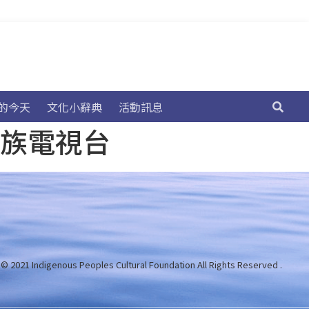
的今天
文化小辭典
活動訊息
民族電視台
 © 2021 Indigenous Peoples Cultural Foundation
All Rights Reserved .