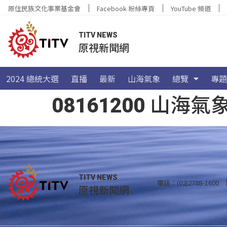
原住民族文化事業基金會
Facebook 粉絲專頁
YouTube 頻道
TITV NEWS
原視新聞網
2024 總統大選
直播
最新
山海氣象
總覽
專題
08161200 山
TITV NEWS
電話：(02)2788-1600
原視新聞網