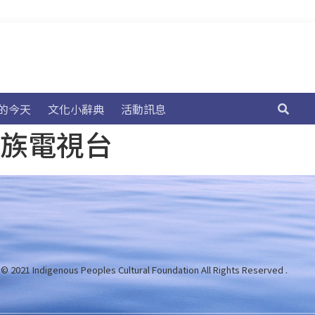
的今天
文化小辭典
活動訊息
民族電視台
 © 2021 Indigenous Peoples Cultural Foundation
All Rights Reserved .