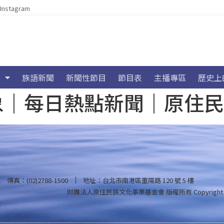
Instagram
族語新聞
新聞性節目
節目表
主播專區
歷史上
海氣象｜每日熱點新聞｜原住
傳真：(02)2788-1500
地址：台北市南港區重陽路 120 號 5 樓
財團法人原住民族文化事業基金會 版權所有
Copyright