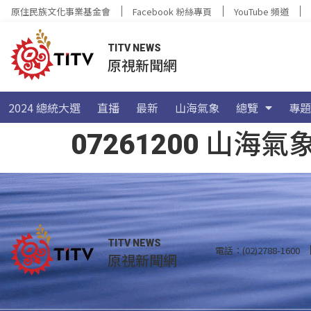
原住民族文化事業基金會
Facebook 粉絲專頁
YouTube 頻道
TITV NEWS
原視新聞網
2024 總統大選
直播
最新
山海氣象
總覽
專題
07261200 山
TITV NEWS
電話：(02)2788-1600
原視新聞網