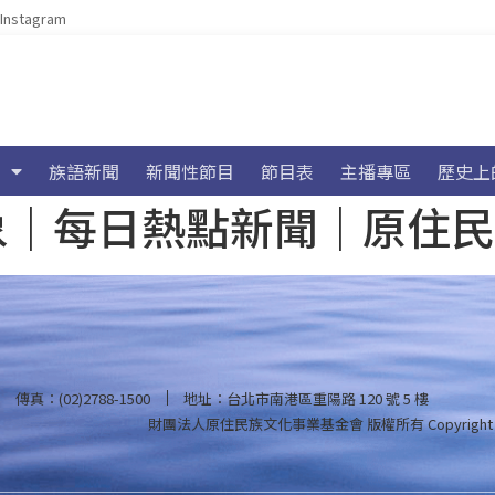
Instagram
族語新聞
新聞性節目
節目表
主播專區
歷史上
海氣象｜每日熱點新聞｜原住
傳真：(02)2788-1500
地址：台北市南港區重陽路 120 號 5 樓
財團法人原住民族文化事業基金會 版權所有
Copyright