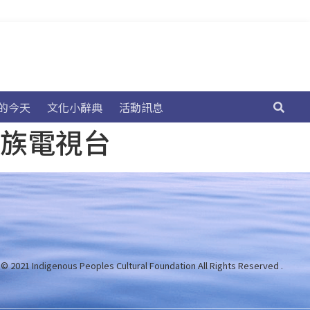
的今天
文化小辭典
活動訊息
民族電視台
 © 2021 Indigenous Peoples Cultural Foundation
All Rights Reserved .