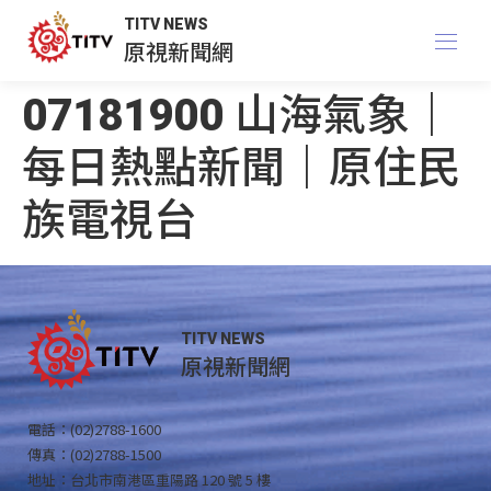
TITV NEWS
原視新聞網
07181900 山海氣象｜
每日熱點新聞｜原住民
族電視台
TITV NEWS
原視新聞網
電話：(02)2788-1600
傳真：(02)2788-1500
地址：台北市南港區重陽路 120 號 5 樓