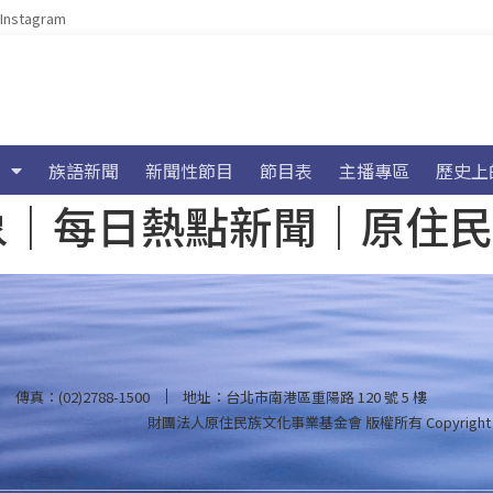
Instagram
族語新聞
新聞性節目
節目表
主播專區
歷史上
海氣象｜每日熱點新聞｜原住
傳真：(02)2788-1500
地址：台北市南港區重陽路 120 號 5 樓
財團法人原住民族文化事業基金會 版權所有
Copyright