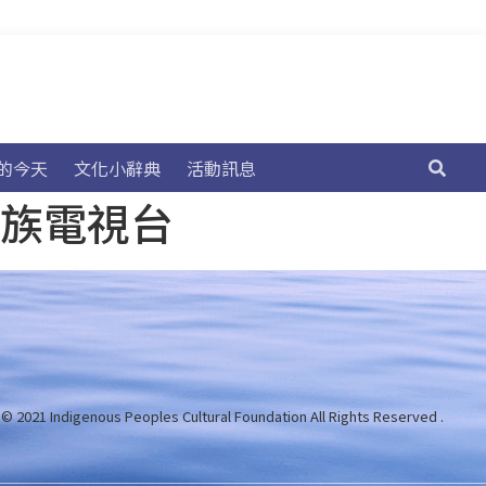
的今天
文化小辭典
活動訊息
民族電視台
 © 2021 Indigenous Peoples Cultural Foundation
All Rights Reserved .