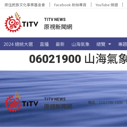
原住民族文化事業基金會
Facebook 粉絲專頁
YouTube 頻道
TITV NEWS
原視新聞網
2024 總統大選
直播
最新
山海氣象
總覽
專題
06021900 山
TITV NEWS
電話：(02)2788-1600
原視新聞網