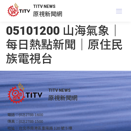
TITV NEWS
原視新聞網
05101200 山海氣象｜
每日熱點新聞｜原住民
族電視台
TITV NEWS
原視新聞網
電話：(02)2788-1600
傳真：(02)2788-1500
地址：台北市南港區重陽路 120 號 5 樓