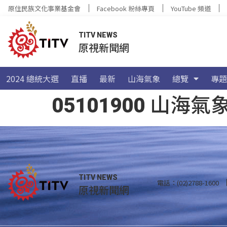
原住民族文化事業基金會
Facebook 粉絲專頁
YouTube 頻道
TITV NEWS
原視新聞網
2024 總統大選
直播
最新
山海氣象
總覽
專題
05101900 山
TITV NEWS
電話：(02)2788-1600
原視新聞網