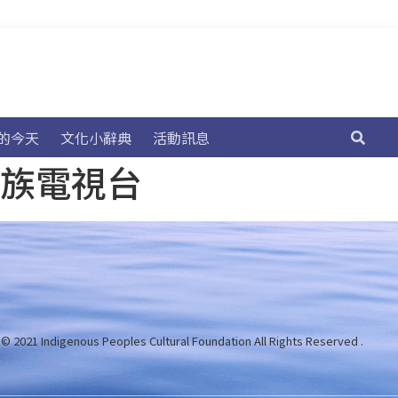
的今天
文化小辭典
活動訊息
民族電視台
 © 2021 Indigenous Peoples Cultural Foundation
All Rights Reserved .