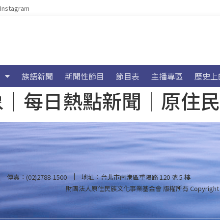
Instagram
族語新聞
新聞性節目
節目表
主播專區
歷史上
海氣象｜每日熱點新聞｜原住
傳真：(02)2788-1500
地址：台北市南港區重陽路 120 號 5 樓
財團法人原住民族文化事業基金會 版權所有
Copyright