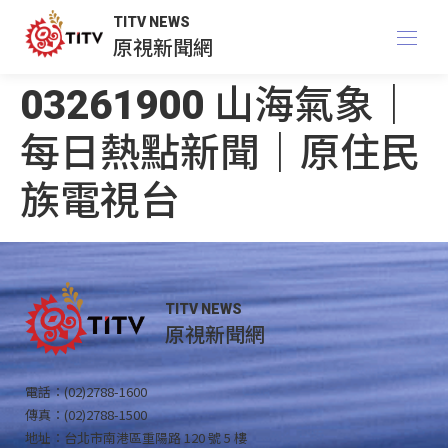
TITV NEWS
原視新聞網
03261900 山海氣象｜
每日熱點新聞｜原住民
族電視台
TITV NEWS
原視新聞網
電話：(02)2788-1600
傳真：(02)2788-1500
地址：台北市南港區重陽路 120 號 5 樓