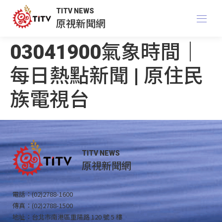
TITV NEWS
原視新聞網
03041900氣象時間｜
每日熱點新聞 | 原住民
族電視台
TITV NEWS
原視新聞網
電話：(02)2788-1600
傳真：(02)2788-1500
地址：台北市南港區重陽路 120 號 5 樓