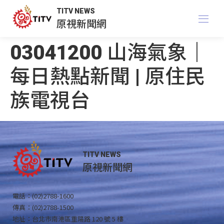
TITV NEWS
原視新聞網
03041200 山海氣象｜
每日熱點新聞 | 原住民
族電視台
TITV NEWS
原視新聞網
電話：(02)2788-1600
傳真：(02)2788-1500
地址：台北市南港區重陽路 120 號 5 樓