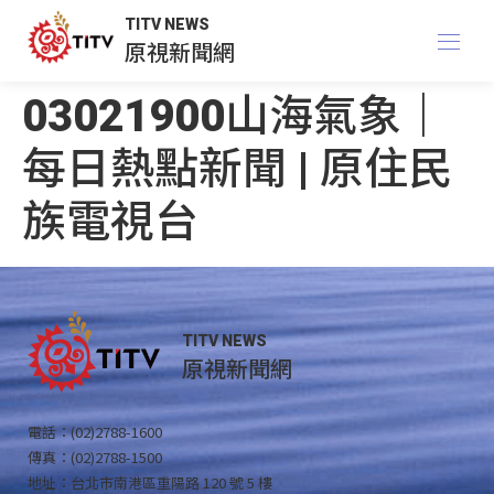
TITV NEWS
原視新聞網
03021900山海氣象｜
每日熱點新聞 | 原住民
族電視台
TITV NEWS
原視新聞網
電話：(02)2788-1600
傳真：(02)2788-1500
地址：台北市南港區重陽路 120 號 5 樓