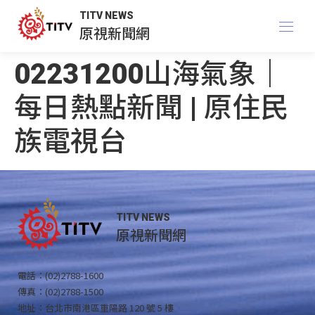
TITV NEWS
原視新聞網
02231200山海氣象｜
每日熱點新聞 | 原住民
族電視台
TITV NEWS
原視新聞網
電話：(02)2788-1600
傳真：(02)2788-1500
地址：台北市南港區重陽路 120 號 5 樓