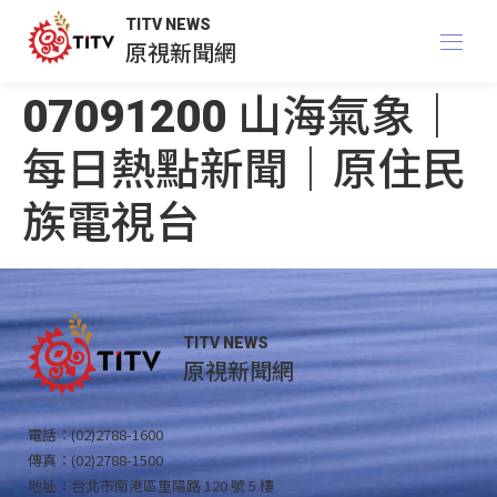
TITV NEWS
原視新聞網
07091200 山海氣象｜
每日熱點新聞｜原住民
族電視台
TITV NEWS
原視新聞網
電話：(02)2788-1600
傳真：(02)2788-1500
地址：台北市南港區重陽路 120 號 5 樓