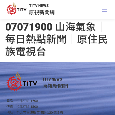
TITV NEWS
原視新聞網
07071900 山海氣象｜
每日熱點新聞｜原住民
族電視台
TITV NEWS
原視新聞網
電話：(02)2788-1600
傳真：(02)2788-1500
地址：台北市南港區重陽路 120 號 5 樓