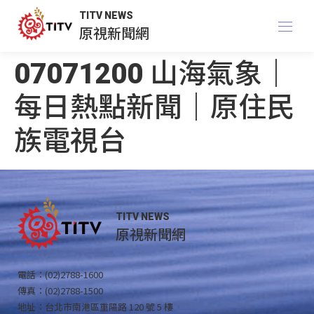
TITV NEWS
原視新聞網
07071200 山海氣象｜
每日熱點新聞｜原住民
族電視台
TITV NEWS
原視新聞網
電話：(02)2788-1600
傳真：(02)2788-1500
地址：台北市南港區重陽路 120 號 5 樓