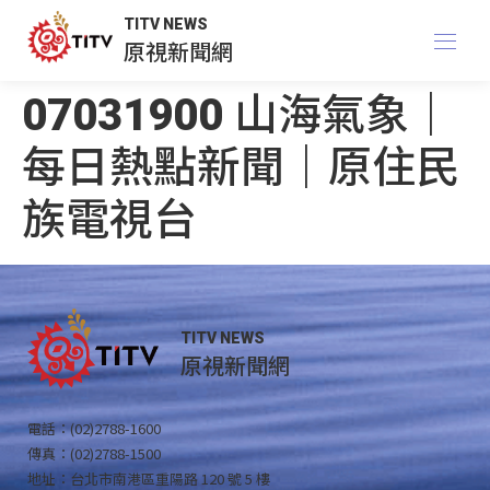
TITV NEWS
原視新聞網
07031900 山海氣象｜
每日熱點新聞｜原住民
族電視台
TITV NEWS
原視新聞網
電話：(02)2788-1600
傳真：(02)2788-1500
地址：台北市南港區重陽路 120 號 5 樓