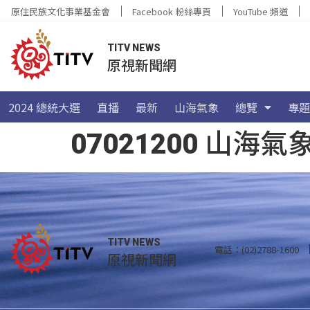
原住民族文化事業基金會
Facebook 粉絲專頁
YouTube 頻道
TITV NEWS
原視新聞網
2024 總統大選
直播
最新
山海氣象
總覽
專題
07021200 山
TITV NEWS
電話：(02)2788-1600
原視新聞網