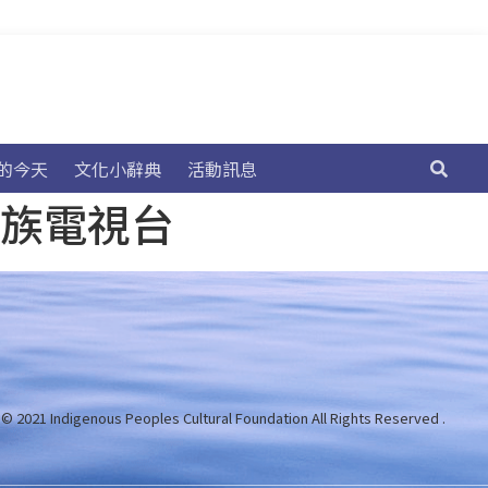
的今天
文化小辭典
活動訊息
民族電視台
 © 2021 Indigenous Peoples Cultural Foundation
All Rights Reserved .