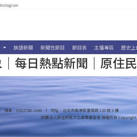
Instagram
族語新聞
新聞性節目
節目表
主播專區
歷史上
海氣象｜每日熱點新聞｜原住
傳真：(02)2788-1500
地址：台北市南港區重陽路 120 號 5 樓
財團法人原住民族文化事業基金會 版權所有
Copyright