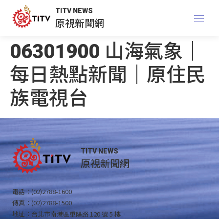
TITV NEWS
原視新聞網
06301900 山海氣象｜
每日熱點新聞｜原住民
族電視台
TITV NEWS
原視新聞網
電話：(02)2788-1600
傳真：(02)2788-1500
地址：台北市南港區重陽路 120 號 5 樓