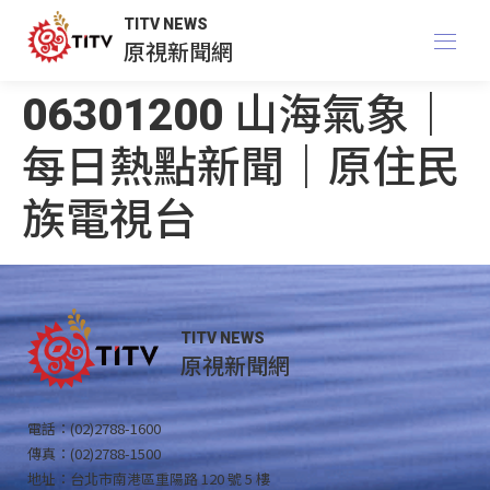
TITV NEWS
原視新聞網
06301200 山海氣象｜
每日熱點新聞｜原住民
族電視台
TITV NEWS
原視新聞網
電話：(02)2788-1600
傳真：(02)2788-1500
地址：台北市南港區重陽路 120 號 5 樓